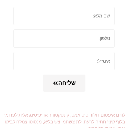
שליחה
לורם איפסום דולור סיט אמט, קונסקטורר אדיפיסינג אלית לפרומי
בלוף קינץ תתיח לרעח. לת צשחמי צש בליא, מנסוטו צמלח לביקו