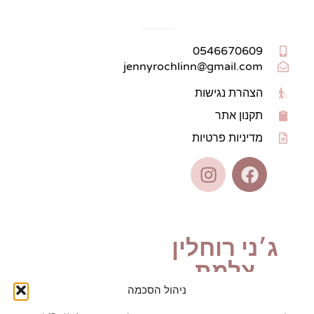
צרו קשר
0546670609
jennyrochlinn@gmail.com
הצהרת נגישות
תקנון אתר
מדיניות פרטיות
ג׳ני רוחלין
צלמת
ניהול הסכמה