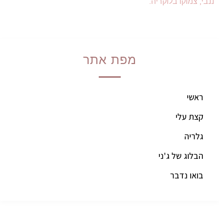
ננבי, צמוקו בלוקריה.
מפת אתר
ראשי
קצת עלי
גלריה
הבלוג של ג'ני
בואו נדבר