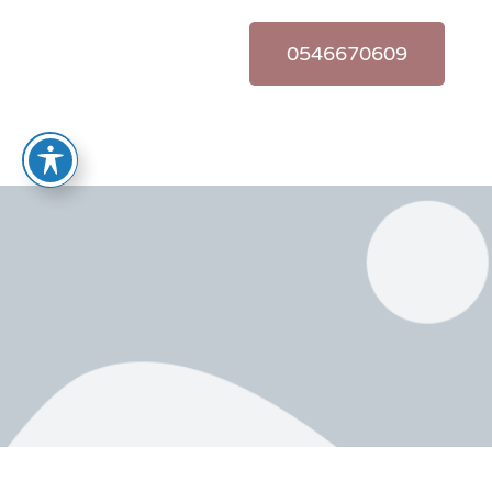
0546670609